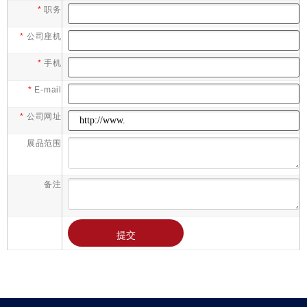
*
职务
*
公司座机
*
手机
*
E-mail
*
公司网址
展品范围
备注