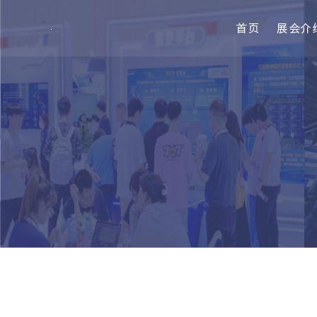
首页
展会介