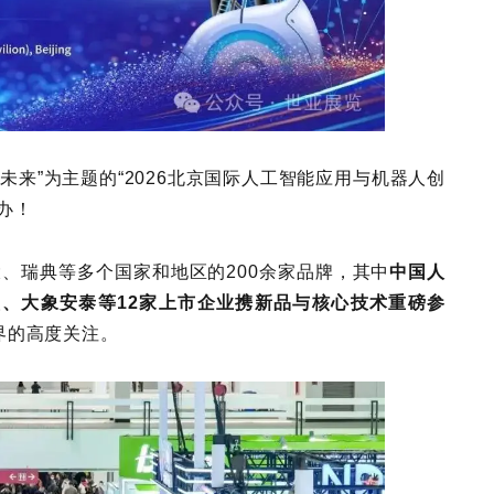
I创未来”为主题的“2026北京国际人工智能应用与机器人创
办！
、瑞典等多个国家和地区的200余家品牌，其中
中国人
、大象安泰等12家上市企业携新品与核心技术重磅参
界的高度关注。