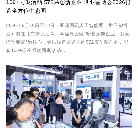
100+同期活动,572席创新企业:世亚智博会2026打
造全方位生态圈
2026年6月10日至12日，亚洲国际人工智能展（世亚智博
会）将在北京盛大启幕。本届展会以“精准筛选企业、多元
活动赋能”为核心，集结经严格遴选的572席创新企业，配
套100+场全维度同期活动...