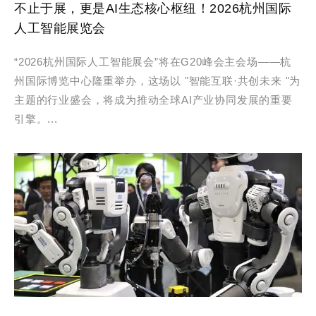
不止于展，更是AI生态核心枢纽！2026杭州国际
人工智能展览会
“2026杭州国际人工智能展会”将在G20峰会主会场——杭
州国际博览中心隆重举办，这场以 "智能互联·共创未来 "为
主题的行业盛会，将成为推动全球AI产业协同发展的重要
引擎。...