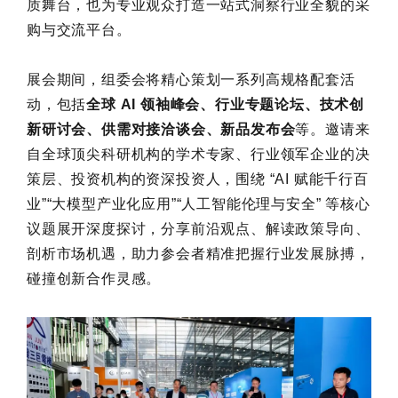
质舞台，也为专业观众打造一站式洞察行业全貌的采
购与交流平台。
展会期间，组委会将精心策划一系列高规格配套活
动，包括
全球 AI 领袖峰会、行业专题论坛、技术创
新研讨会、供需对接洽谈会、新品发布会
等。邀请来
自全球顶尖科研机构的学术专家、行业领军企业的决
策层、投资机构的资深投资人，围绕 “AI 赋能千行百
业”“大模型产业化应用”“人工智能伦理与安全” 等核心
议题展开深度探讨，分享前沿观点、解读政策导向、
剖析市场机遇，助力参会者精准把握行业发展脉搏，
碰撞创新合作灵感。