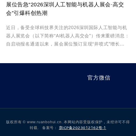
展位告急“2026深圳人工智能与机器人展会·高交
会”引爆科创热潮
近日，备受全球科技界关注的2026深圳国际人工智能与机
器人展览会（以下简称“AI机器人高交会”）传来重磅消息：
自启动报名通道以来，展会展位预订呈现“井喷式”增长...
官方微信
版权所有 © www.ruanbohui.cn. 本网站内容受版权保护，未经许可不得
转载. 备案号：
京ICP备2023012162号-1