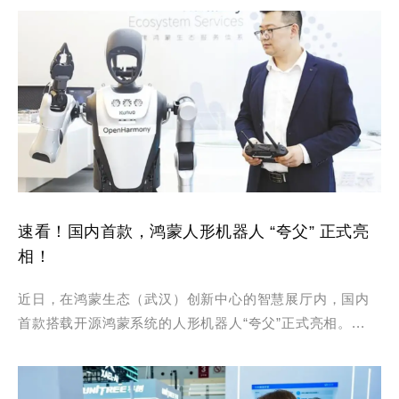
速看！国内首款，鸿蒙人形机器人 “夸父” 正式亮
相！
近日，在鸿蒙生态（武汉）创新中心的智慧展厅内，国内
首款搭载开源鸿蒙系统的人形机器人“夸父”正式亮相。...