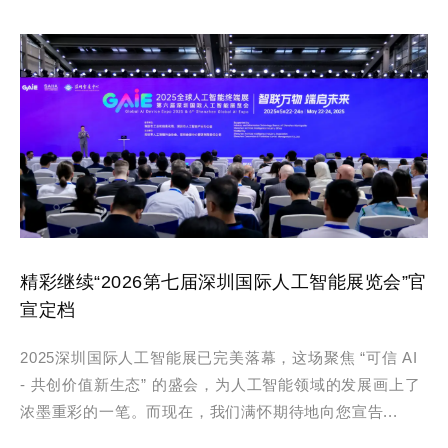
精彩继续“2026第七届深圳国际人工智能展览会”官
宣定档
2025深圳国际人工智能展已完美落幕，这场聚焦 “可信 AI
- 共创价值新生态” 的盛会，为人工智能领域的发展画上了
浓墨重彩的一笔。而现在，我们满怀期待地向您宣告...